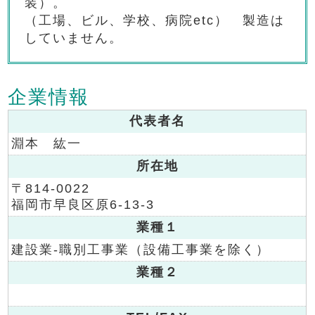
装）。

（工場、ビル、学校、病院etc）　製造は
企業情報
代表者名
淵本 紘一
所在地
〒814-0022
福岡市早良区原6-13-3
業種１
建設業-職別工事業（設備工事業を除く）
業種２