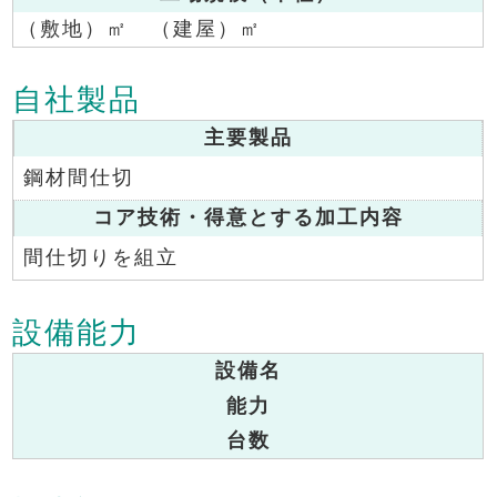
（敷地）㎡ （建屋）㎡
自社製品
主要製品
鋼材間仕切
コア技術・得意とする加工内容
間仕切りを組立
設備能力
設備名
能力
台数