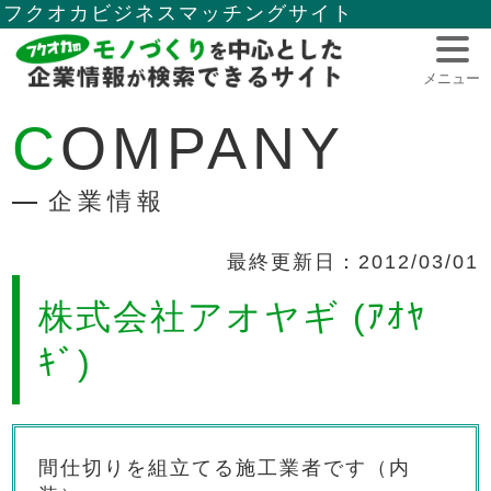
フクオカビジネスマッチングサイト
メニュー
COMPANY
企業情報
最終更新日：2012/03/01
株式会社アオヤギ (ｱｵﾔ
ｷﾞ)
間仕切りを組立てる施工業者です（内