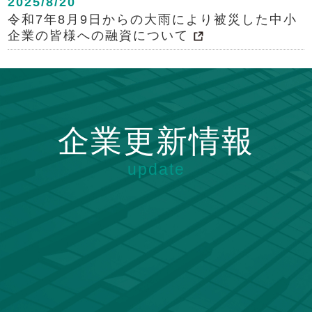
2025/8/20
令和7年8月9日からの大雨により被災した中小
企業の皆様への融資について
企業更新情報
update