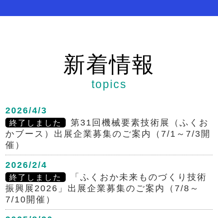
新着情報
topics
2026/4/3
第31回機械要素技術展（ふくお
かブース）出展企業募集のご案内（7/1～7/3開
催）
2026/2/4
「ふくおか未来ものづくり技術
振興展2026」出展企業募集のご案内（7/8～
7/10開催）