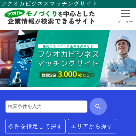
フクオカビジネスマッチングサイト
メニュー
search
条件を指定して探す
エリアから探す